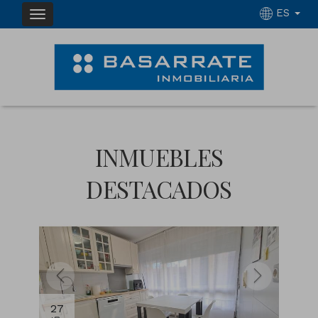
ES
INMUEBLES
DESTACADOS
27