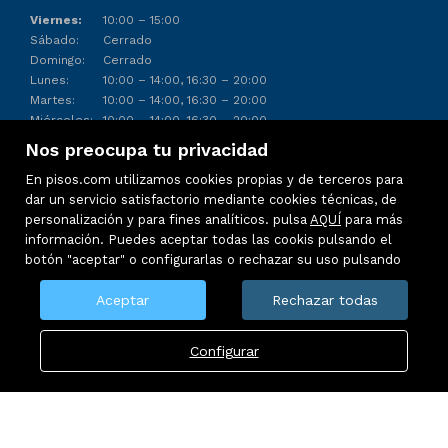
Viernes:
10:00 – 15:00
Sábado:
Cerrado
Domingo:
Cerrado
Lunes:
10:00 – 14:00, 16:30 – 20:00
Martes:
10:00 – 14:00, 16:30 – 20:00
Miércoles:
10:00 – 14:00, 16:30 – 20:00
Jueves:
10:00 – 14:00, 16:30 – 20:00
Nos preocupa tu privacidad
En pisos.com utilizamos cookies propias y de terceros para
dar un servicio satisfactorio mediante cookies técnicas, de
personalización y para fines analíticos. pulsa
AQUÍ
para más
información. Puedes aceptar todas las cookis pulsando el
botón "aceptar" o configurarlas o rechazar su uso pulsando
Aceptar
Rechazar todas
Configurar
Inmuebles destacados
Mapa Web
Aviso legal
Política de cookies