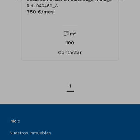
Ref. 040469_A
750 €/mes
2
m
100
Contactar
1
Inicio
Nuestros inmuebles