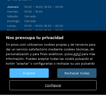
Jueves:
10:00 – 14:00, 16:30 – 20:00
Viernes:
10:00 – 15:00
Sábado:
Cerrado
Domingo:
Cerrado
Lunes:
10:00 – 14:00, 16:30 – 20:00
Martes:
10:00 – 14:00, 16:30 – 20:00
Miércoles:
10:00 – 14:00, 16:30 – 20:00
Nos preocupa tu privacidad
En pisos.com utilizamos cookies propias y de terceros para
dar un servicio satisfactorio mediante cookies técnicas, de
personalización y para fines analíticos. pulsa
AQUÍ
para más
información. Puedes aceptar todas las cookis pulsando el
botón "aceptar" o configurarlas o rechazar su uso pulsando
Aceptar
Rechazar todas
Configurar
Inmuebles destacados
Mapa Web
Aviso legal
Política de cookies