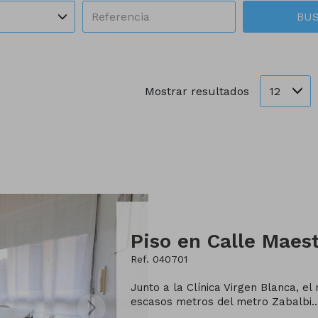
BU
12
Mostrar resultados
Ref. 040701
Junto a la Clínica Virgen Blanca, e
escasos metros del metro Zabalbi..