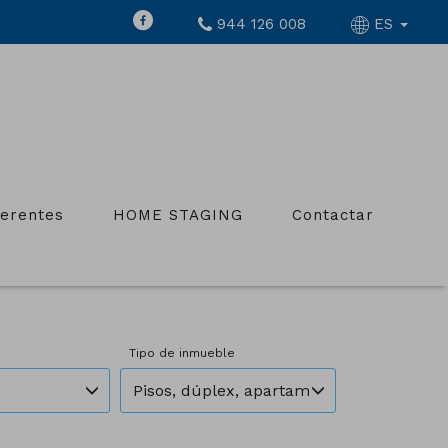
944 126 008
ES
ferentes
HOME STAGING
Contactar
Tipo de inmueble
Pisos, dúplex, apartamentos, áticos