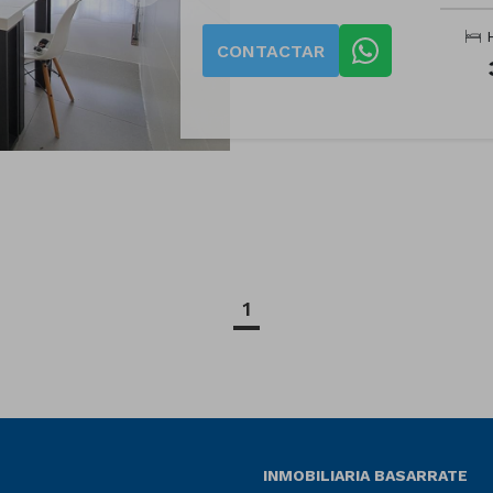
H
CONTACTAR
1
INMOBILIARIA BASARRATE