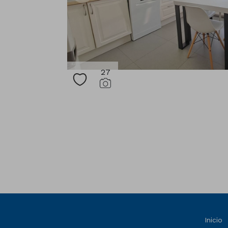
27
Inicio