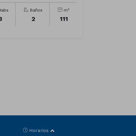
2
abs
Baños
m
3
2
111
Horarios