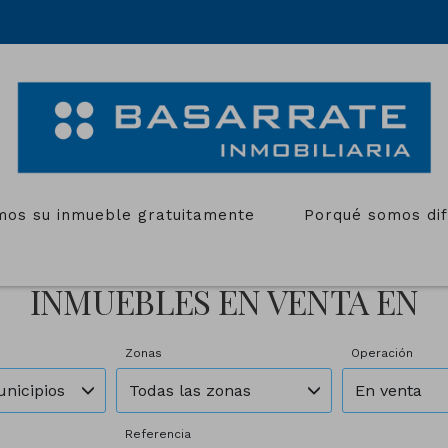
mos su inmueble gratuitamente
Porqué somos di
INMUEBLES EN VENTA EN
Zonas
Operación
unicipios
Todas las zonas
En venta
Referencia